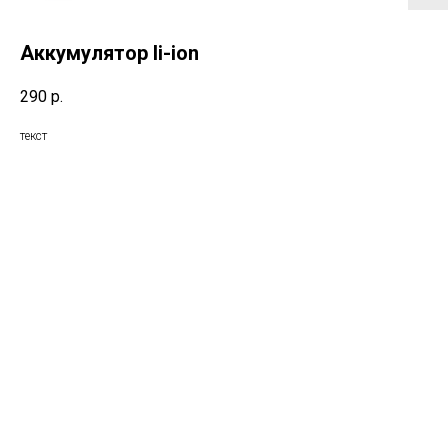
Аккумулятор li-ion
290
р.
текст