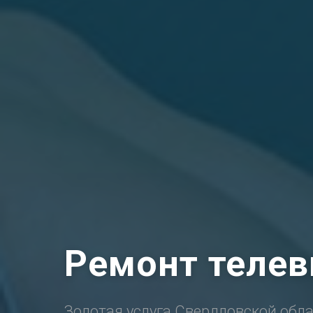
Ремонт телев
Золотая услуга Свердловской обла