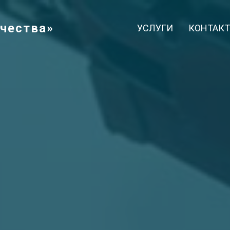
ачества»
УСЛУГИ
КОНТАК