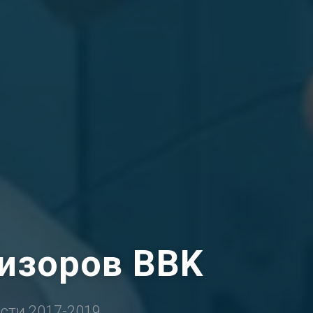
изоров BBK
сти 2017-2019