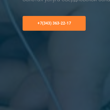
+7(343) 363-22-17